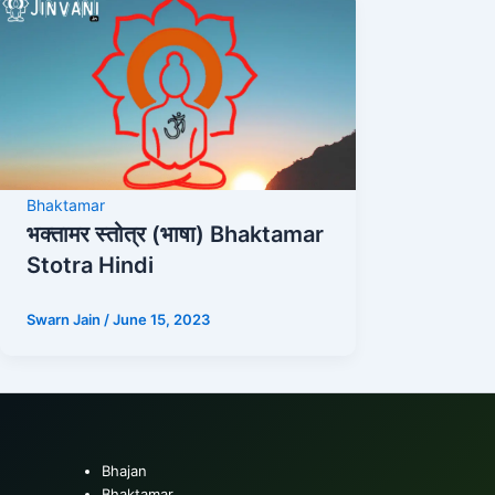
Bhaktamar
भक्तामर स्तोत्र (भाषा) Bhaktamar
Stotra Hindi
Swarn Jain
/
June 15, 2023
Bhajan
Bhaktamar