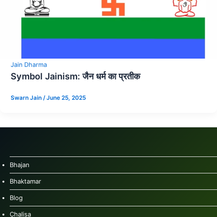
Jain Dharma
Symbol Jainism: जैन धर्म का प्रतीक
Swarn Jain
/
June 25, 2025
Bhajan
Bhaktamar
Blog
Chalisa