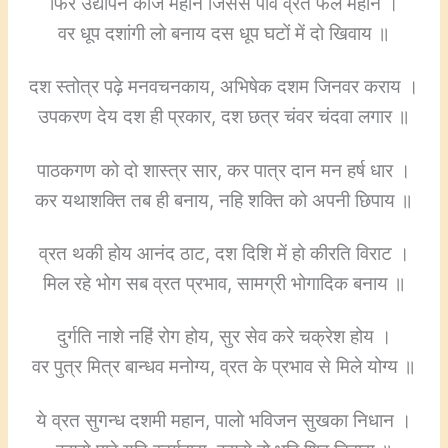
फिर उद्यापन कीजे महान जिससे पावे व्रत फल महान ।
वर धूप दशांगी लो बनाय दस धूप घटों में दो खिवाय ॥
दश स्तोत्र पढ़े मनवचनकाय, अभिषेक दशम जिनवर कराय ।
उपकरण देय दश ही प्रकार, दश छत्र चंवर चंदवा लगार ॥
पाठकगण को दो शास्त्र सार, कर पात्र दान मन हर्ष धार ।
कर यथाशक्ति तब ही बनाय, नहि शक्ति को अपनी छिपाय ॥
व्रत थकी होय आनंद ठाट, दश दिशि में हो कीरति विराट ।
मिल रहे भोग सब व्रत प्रभाव, सामग्री भोगादिक बनाय ॥
दुर्गति नाशे नहिं रोग होय, सुर सेव करे चक्रेश होय ।
वर पुत्र मित्र बान्धव मनोग्य, व्रत के प्रभाव से मिले योग्य ॥
ये व्रत सुगन्ध दशमी महान, पालो भविजन सुखका निधान ।