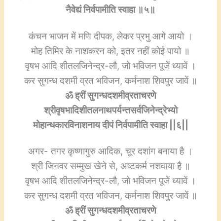
नैवेद्यं निर्वपामीति स्वाहा ॥५॥
कंचन भाजन में मणि दीपक, लेकर प्रभु आगे आयो ।
मोह तिमिर के नाशकरन को, इतर नहीं कोई पायो ॥
वृषभ आदि शीतलजिनेन्द्र-लौ, जो भविजन पूजें ध्यावें ।
कर सुगन्ध दशमी व्रत भविजन, कर्मनाश शिवपुर जावें ॥
ॐ ह्रीं सुगन्धदशमीव्रताचरणे
श्रीवृषभादिशीतलनाथपर्यन्तसर्वजिनेन्द्रेभ्यो
मोहान्धकारविनाशनाय दीपं निर्वपामीति स्वाहा ||६||
अगर- तगर कृष्णागुरु आदिक, चूर दशांग बनाया है ।
श्री जिनवर सम्मुख खेने से, अष्टकर्म नशवाया है ॥
वृषभ आदि शीतलजिनेन्द्र-लौ, जो भविजन पूजें ध्यावें ।
कर सुगन्ध दशमी व्रत भविजन, कर्मनाश शिवपुर जावें ॥
ॐ ह्रीं सुगन्धदशमीव्रताचरणे