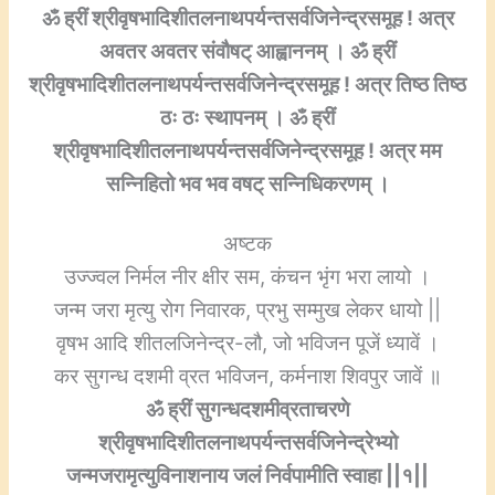
ॐ ह्रीं श्रीवृषभादिशीतलनाथपर्यन्तसर्वजिनेन्द्रसमूह ! अत्र
अवतर अवतर संवौषट् आह्वाननम् । ॐ ह्रीं
श्रीवृषभादिशीतलनाथपर्यन्तसर्वजिनेन्द्रसमूह ! अत्र तिष्ठ तिष्ठ
ठः ठः स्थापनम् । ॐ ह्रीं
श्रीवृषभादिशीतलनाथपर्यन्तसर्वजिनेन्द्रसमूह ! अत्र मम
सन्निहितो भव भव वषट् सन्निधिकरणम् ।
अष्टक
उज्ज्वल निर्मल नीर क्षीर सम, कंचन भृंग भरा लायो ।
जन्म जरा मृत्यु रोग निवारक, प्रभु सम्मुख लेकर धायो ||
वृषभ आदि शीतलजिनेन्द्र-लौ, जो भविजन पूजें ध्यावें ।
कर सुगन्ध दशमी व्रत भविजन, कर्मनाश शिवपुर जावें ॥
ॐ ह्रीं सुगन्धदशमीव्रताचरणे
श्रीवृषभादिशीतलनाथपर्यन्तसर्वजिनेन्द्रेभ्यो
जन्मजरामृत्युविनाशनाय जलं निर्वपामीति स्वाहा ||१||