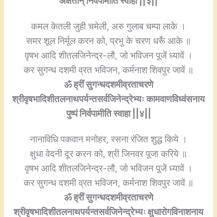
अक्षतान् निर्वपामीति स्वाहा ||३||
कमल केतली जुही चमेली, अरु गुलाब चम्पा लाके ।
समर शूल निर्मूल करन को, प्रभु के चरण धरूँ आके ॥
वृषभ आदि शीतलजिनेन्द्र-लौ, जो भविजन पूजें ध्यावें ।
कर सुगन्ध दशमी व्रत भविजन, कर्मनाश शिवपुर जावें ॥
ॐ ह्रीं सुगन्धदशमीव्रताचरणे
श्रीवृषभादिशीतलनाथपर्यन्तसर्वजिनेन्द्रेभ्यः कामवाणविध्वंसनाय
पुष्पं निर्वपामीति स्वाहा ||४||
नानाविधि पकवान मनोहर, रसना रंजित शुद्ध किये ।
क्षुधा वेदनी दूर करन को, श्री जिनवर पूजा करिये ॥
वृषभ आदि शीतलजिनेन्द्र-लौ, जो भविजन पूजें ध्यावें ।
कर सुगन्ध दशमी व्रत भविजन, कर्मनाश शिवपुर जावें ॥
ॐ ह्रीं सुगन्धदशमीव्रताचरणे
श्रीवृषभादिशीतलनाथपर्यन्तसर्वजिनेन्द्रेभ्यः क्षुधारोगविनाशनाय