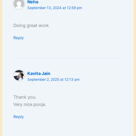
Neha
September 13, 2024 at 12:59 pm
Doing great work
Reply
Kavita Jain
September 2, 2025 at 12:13 pm
Thank you.
Very nice pooja.
Reply