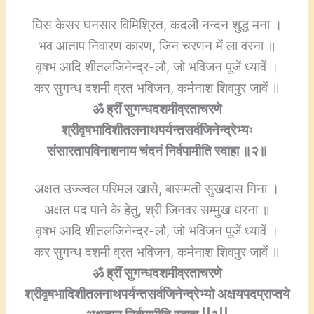
घिस केसर घनसार विमिश्रित, कदली नन्दन शुद्ध मना ।
भव आताप निवारण कारण, जिन चरणन में ला वरना ॥
वृषभ आदि शीतलजिनेन्द्र-लौ, जो भविजन पूजें ध्यावें ।
कर सुगन्ध दशमी व्रत भविजन, कर्मनाश शिवपुर जावें ॥
ॐ ह्रीं सुगन्धदशमीव्रताचरणे
श्रीवृषभादिशीतलनाथपर्यन्तसर्वजिनेन्द्रेभ्यः
संसारतापविनाशनाय चंदनं निर्वपामीति स्वाहा ॥२॥
अक्षत उज्ज्वल परिमल खासे, बासमती सुखदास गिना ।
अक्षत पद पाने के हेतु, श्री जिनवर सम्मुख धरना ॥
वृषभ आदि शीतलजिनेन्द्र-लौ, जो भविजन पूजें ध्यावें ।
कर सुगन्ध दशमी व्रत भविजन, कर्मनाश शिवपुर जावें ॥
ॐ ह्रीं सुगन्धदशमीव्रताचरणे
श्रीवृषभादिशीतलनाथपर्यन्तसर्वजिनेन्द्रेभ्यो अक्षयपदप्राप्तये