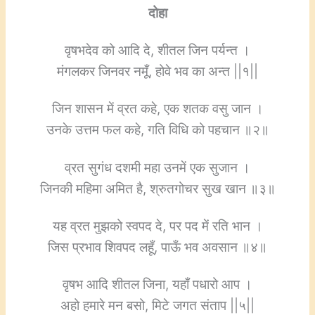
दोहा
वृषभदेव को आदि दे, शीतल जिन पर्यन्त ।
मंगलकर जिनवर नमूँ, होवे भव का अन्त ||१||
जिन शासन में व्रत कहे, एक शतक वसु जान ।
उनके उत्तम फल कहे, गति विधि को पहचान ॥२॥
व्रत सुगंध दशमी महा उनमें एक सुजान ।
जिनकी महिमा अमित है, श्रुतगोचर सुख खान ॥३॥
यह व्रत मुझको स्वपद दे, पर पद में रति भान ।
जिस प्रभाव शिवपद लहूँ, पाऊँ भव अवसान ॥४॥
वृषभ आदि शीतल जिना, यहाँ पधारो आप ।
अहो हमारे मन बसो, मिटे जगत संताप ||५||