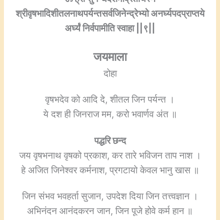
श्रीवृषभादिशीतलनाथपर्यन्तसर्वजिनेन्द्रेभ्यो अनर्घ्यपदप्राप्तये
अर्घ्यं निर्वपामीति स्वाहा ||९||
जयमाला
दोहा
वृषभदेव को आदि दे, शीतल जिन पर्यन्त ।
ये दश ही जिनराज मम, करो भवार्णव अंत ॥
पद्धरि छन्द
जय वृषभनाथ वृषको प्रकाश, कर तारे भविजन ताप नाश ।
हे अजित जिनेश्वर कर्मनाश, प्रगटायो केवल भानु खास ॥
जिन संभव भवहर्ता सुजान, उपदेश दिया जिन तत्त्वज्ञान ।
अभिनंदन आनंदकरन जान, जिन पूजे होवे कर्म हान ॥