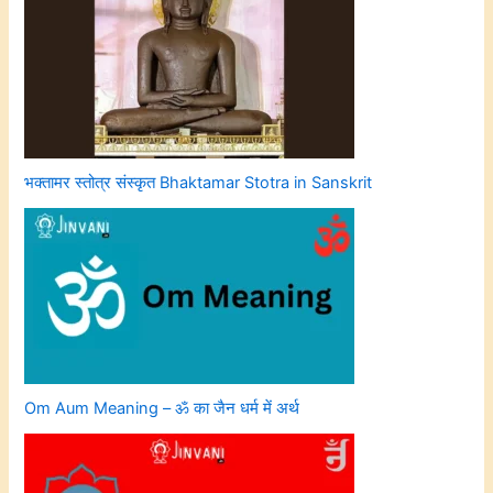
भक्तामर स्तोत्र संस्कृत Bhaktamar Stotra in Sanskrit
Om Aum Meaning – ॐ का जैन धर्म में अर्थ