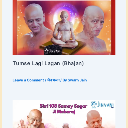
Tumse Lagi Lagan (Bhajan)
Leave a Comment
/
जैन भजन
/ By
Swarn Jain