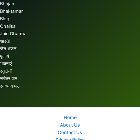
Bhajan
Bhaktamar
Blog
Chalisa
Jain Dharma
आरती
जैन भजन
पूजायें
भावनाएं
स्तुतियाँ
स्तोत्र पाठ
स्वाध्याय पाठ
Home
About Us
Contact Us