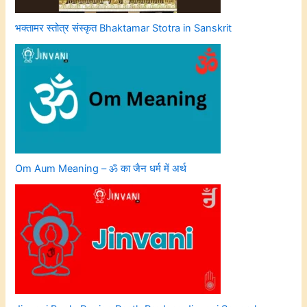
भक्तामर स्तोत्र संस्कृत Bhaktamar Stotra in Sanskrit
Om Aum Meaning – ॐ का जैन धर्म में अर्थ