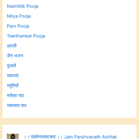
Naimittik Pooja
Nitya Pooja
Parv Pooja
Teerthanker Pooja
आरती
जैन भजन
पूजायें
भावनाएं
स्तुतियाँ
स्तोत्र पाठ
स्वाध्याय पाठ
।। पार्श्वनाथाष्टकम् ।। Jain Parshvanath Ashtak