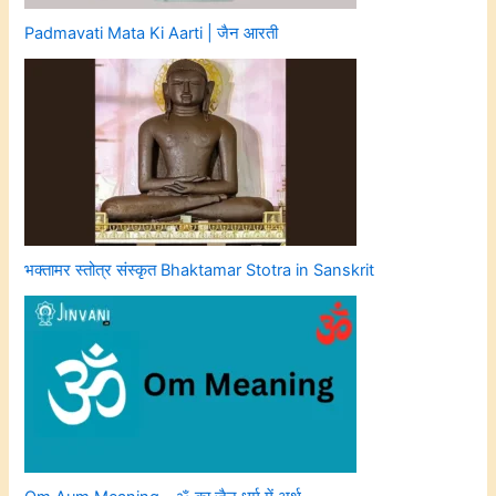
Padmavati Mata Ki Aarti | जैन आरती
भक्तामर स्तोत्र संस्कृत Bhaktamar Stotra in Sanskrit