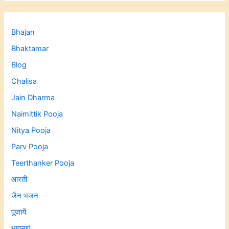
Bhajan
Bhaktamar
Blog
Chalisa
Jain Dharma
Naimittik Pooja
Nitya Pooja
Parv Pooja
Teerthanker Pooja
आरती
जैन भजन
पूजायें
भावनाएं