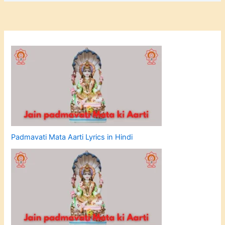
Padmavati Mata Aarti Lyrics in Hindi