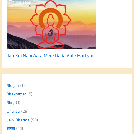
Jab Koi Nahi Aata Mere Dada Aate Hai Lyrics
Bhajan
(1)
Bhaktamar
(5)
Blog
(1)
Chalisa
(29)
Jain Dharma
(50)
आरती
(14)