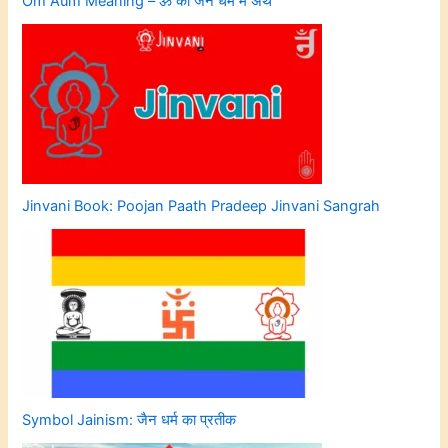
Om Aum Meaning – ॐ का जैन धर्म में अर्थ
Jinvani Book: Poojan Paath Pradeep Jinvani Sangrah
Symbol Jainism: जैन धर्म का प्रतीक