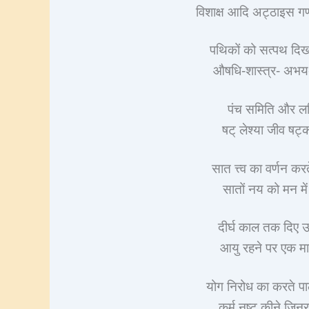
विशाक्ष आदि अट्ठाइस ग
पथिकों को सत्पथ दिख
औषधि-शास्त्र- अभय
पंच समिति और लब्धि
षट् लेश्या जीव षट
सात त्त्व का वर्णन 
सातों नय को मन में 
दीर्घ काल तक दिए उ
आयु रहने पर एक मा
योग निरोध का करते पा
कर्म नष्ट कीने जिनर