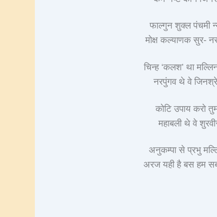
फाल्गुन शुक्ल पंचमी 
मोक्ष कल्याणक सुर- न
चिन्ह ‘कलश’ था मल्ल
नरपुंगव थे वे जिनश्
कोटि उपाय करो तुम 
महाबली थे वे शुरव
अनुकम्पा से प्रभु मल
अरज यही है बस हम सब 