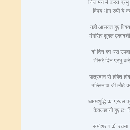
निज मन मेँ करते प्रभ
विषय भोग रुपी ये क
नही आसक्त हुए विषयन 
मंगसिर शुक्ल एकादशी
दो दिन का धरा उपवा
तीसरे दिन प्रभु कर
पात्रदान से हर्षित 
मल्लिनाथ जी लौटे व
आत्मशुद्धि का प्रबल 
केवलज्ञानी हुए छः दि
समोशरण की रचना साज