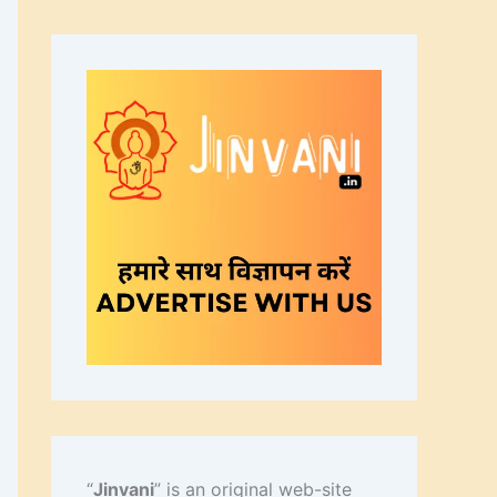
“
Jinvani
” is an original web-site