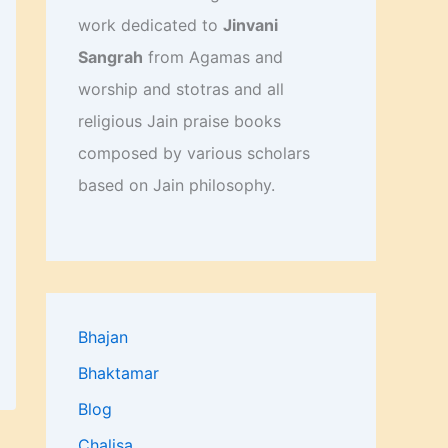
work dedicated to
Jinvani
Sangrah
from Agamas and
worship and stotras and all
religious Jain praise books
composed by various scholars
based on Jain philosophy.
Bhajan
Bhaktamar
Blog
Chalisa