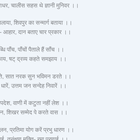
णधर, चालीस सहस थे ज्ञानी मुनिवर ।।
लाया, शिवपुर का सन्मार्ग बताया ।।
- आहार, दान बताए चार प्रकार ।।
 पाँच, पाँचों पैताले हैं साँच ।।
्काय, षट् द्रव्य कहते समझाय ।।
करते, सात नरक सुन भविमन डरते ।।
धारें, उत्तम जन सन्देह निवारें ।।
पदेश, वाणी में कटुता नहीं लेश ।।
न, शिखर सम्मेद पे करते वास ।।
लन, प्रतिमा योग करें प्रभु धारण ।।
ाई, तनंक्षण मुक्ति- रमा परणाई ।।