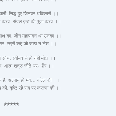
न्यारी, सिद्ध हुए जिनवर अविकारी ।।
र करते, संवल कूट की पूजा करते ।।
िनाथ का, जीन महापावन था उनका ।।
रेष्ठ, स्त्री कहे जो सत्य न लेश ।।
सोच, स्वीभव से हो नहीं मोक्ष ।।
ीर, आत्म शत्रु जीते धर- धीर ।।
्लि हैं, अल्पायु हो भव… वल्लि की ।।
की, दृष्टि रहे सब पर करूणा की ।।
*****