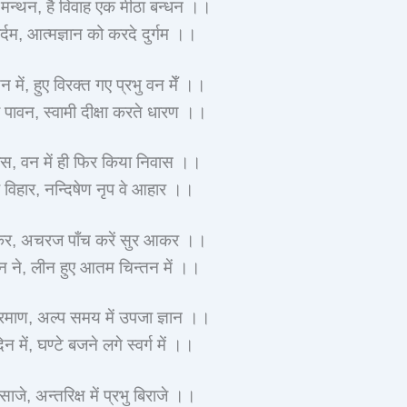
ु मन्थन, है विवाह एक मीठा बन्धन ।।
र्दम, आत्मज्ञान को करदे दुर्गम ।।
में, हुए विरक्त गए प्रभु वन मेँ ।।
 पावन, स्वामी दीक्षा करते धारण ।।
स, वन में ही फिर किया निवास ।।
े विहार, नन्दिषेण नृप वे आहार ।।
होकर, अचरज पाँच करें सुर आकर ।।
न ने, लीन हुए आतम चिन्तन में ।।
प्रमाण, अल्प समय में उपजा ज्ञान ।।
न में, घण्टे बजने लगे स्वर्ग में ।।
े, अन्तरिक्ष में प्रभु बिराजे ।।