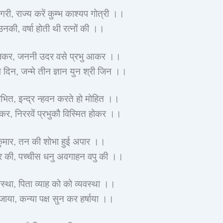
नगरी, राज्य करें कुम्भ काश्यप गोत्री ।।
उनकी, वर्षा होती थी रत्नों की ।।
जकर, जननी उदर वसे प्रभु आकर ।।
 दिन, जन्मे तीन ज्ञान युन श्री जिन ।।
ोभित, इन्द्र न्हवन करते हो मोहित ।।
होकर, निररवें प्रभुकौ विस्मित होकर ।।
ि कुमार, तन की शोभा हुई अपार ।।
 की, पच्चीस धनु अवगाहन वपु की ।।
स्था, पिता व्याह को को व्यवस्था ।।
ाया, कन्या पक्ष सुन कर हर्षाया ।।