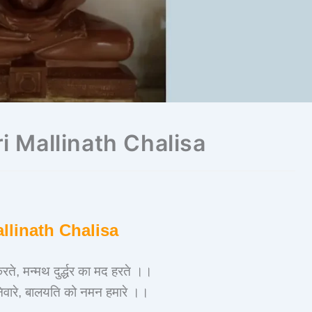
Shri Mallinath Chalisa
llinath Chalisa
ते, मन्मथ दुर्द्धर का मद हरते ।।
 निवारे, बालयति को नमन हमारे ।।