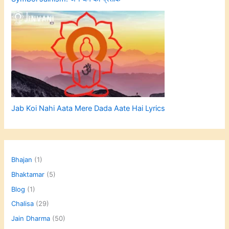
Jab Koi Nahi Aata Mere Dada Aate Hai Lyrics
Bhajan
(1)
Bhaktamar
(5)
Blog
(1)
Chalisa
(29)
Jain Dharma
(50)