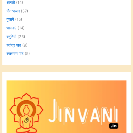
आरती
(14)
जैन भजन
(37)
पूजायें
(15)
भावनाएं
(14)
स्तुतियाँ
(23)
स्तोत्र पाठ
(9)
स्वाध्याय पाठ
(5)