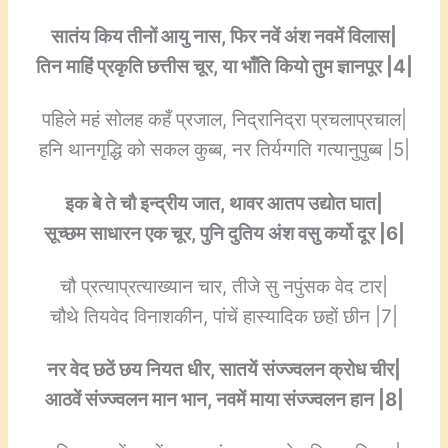
सातंय किय तीनों आयु नास, फिर नवें अंश नवमें विलास|
तिन माहिं प्रकृति छत्तीस चूर, या भाँति कियो तुम ज्ञानपूर |4|
पहिले महं सोलह कहँ प्रजाल, निद्रानिद्रा प्रचलाप्रचाल|
हनि थानगृद्धि को सकल कुब्ब, नर तिर्यग्गति गत्यानुपुब्ब |5|
इक बे ते चौ इन्द्रीय जात, थावर आतप उद्योत घात|
सूच्छम साधारन एक चूर, पुनि दुतिय अंश वसु कर्यो दूर |6|
चौ प्रत्याप्रत्याख्यान चार, तीजे सु नपुंसक वेद टार|
चौथे तियवेद विनाशकीन, पांचें हास्यादिक छहों छीन |7|
नर वेद छठें छय नियत धीर, सातयें संज्ज्वलन क्रोध चीर|
आठवें संज्ज्वलन मान भान, नवमें माया संज्ज्वलन हान |8|