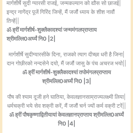
मार्गशीर्षे सुदी ग्यारसी राजई, जन्मकल्यान को द्यौस सो छाजई|
इन्द्र नागेंद्र पूजें गिरिंद जिन्हें, मैं जजौं ध्याय के शीश नावौं
तिन्हें||
ॐ ह्रीं मार्गशीर्ष-शुक्लैकादश्यां जन्ममंगलप्राप्ताय
श्रीमल्लि0अर्घ्यं नि0 |2|
मार्गशीर्षे सुदीग्यारसीके दिना, राजको त्याग दीच्छा धरी है जिना|
दान गोछीरको नन्दसेने दयो, मैं जजौं जासु के पंच अचरज भयो||
ॐ ह्रीं मार्गशीर्ष-शुक्लैकादश्यां तपोमंगलप्राप्ताय
श्रीमल्लि0अर्घ्यं नि0 |3|
पौष की श्याम दूजी हने घातिया, केवलज्ञानसाम्राज्यलक्ष्मी लिया|
धर्मचक्री भये सेव शक्री करें, मैं जजौं चर्न ज्यों कर्म वक्री टरें||
ॐ ह्रीं पौषकृष्णाद्वितीयायां केवलज्ञानप्राप्ताय श्रीमल्लि0अर्घ्यं
नि0 |4|