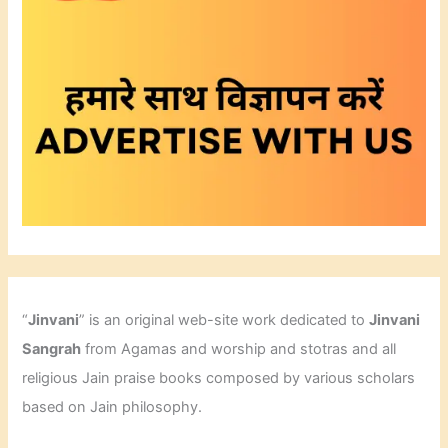
“
Jinvani
” is an original web-site work dedicated to
Jinvani
Sangrah
from Agamas and worship and stotras and all
religious Jain praise books composed by various scholars
based on Jain philosophy.