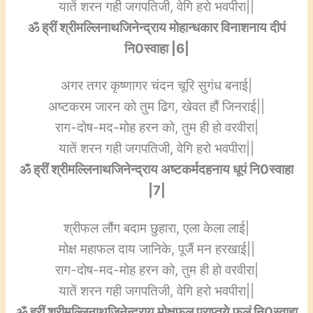
यातें शरन गही जगपतिजी, वेगि हरो भवपीरा||
ॐ ह्रीं श्रीमल्लिनाथजिनेन्द्राय मोहान्धकार विनाशनाय दीपं
नि0स्वाहा |6|
अगर तगर कृष्णागर चंदन चूरि सुगंध बनाई|
अष्टकरम जारन को तुम ढिग, खेवत हौं जिनराई||
राग-दोष-मद-मोह हरन को, तुम ही हो वरवीरा|
यातें शरन गही जगपतिजी, वेगि हरो भवपीरा||
ॐ ह्रीं श्रीमल्लिनाथजिनेन्द्राय अष्टकर्मदहनाय धूपं नि0स्वाहा
|7|
श्रीफल लौंग बदाम छुहारा, एला केला लाई|
मोक्ष महाफल दाय जानिके, पूजैं मन हरखाई||
राग-दोष-मद-मोह हरन को, तुम ही हो वरवीरा|
यातें शरन गही जगपतिजी, वेगि हरो भवपीरा||
ॐ ह्रीं श्रीमल्लिनाथजिनेन्द्राय मोक्षफल प्राप्तये फलं नि0स्वाहा