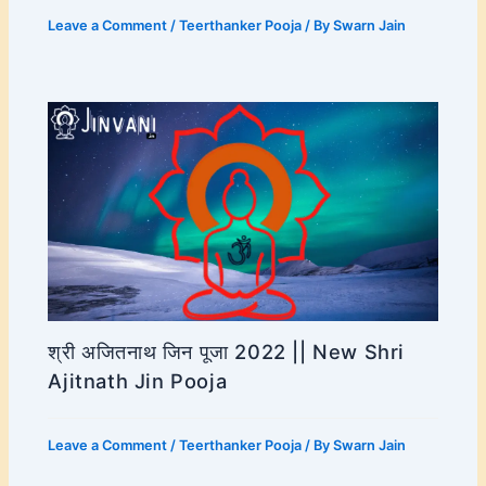
Leave a Comment
/
Teerthanker Pooja
/ By
Swarn Jain
श्री अजितनाथ जिन पूजा 2022 || New Shri
Ajitnath Jin Pooja
Leave a Comment
/
Teerthanker Pooja
/ By
Swarn Jain