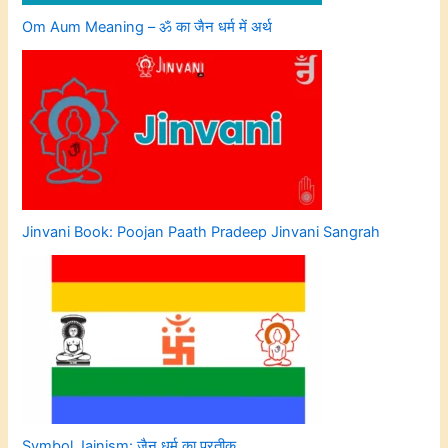
Om Aum Meaning – ॐ का जैन धर्म में अर्थ
Jinvani Book: Poojan Paath Pradeep Jinvani Sangrah
Symbol Jainism: जैन धर्म का प्रतीक