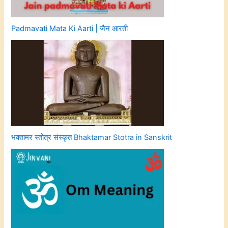
Padmavati Mata Ki Aarti | जैन आरती
भक्तामर स्तोत्र संस्कृत Bhaktamar Stotra in Sanskrit