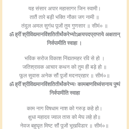
यह संसार अपार महासागर जिन स्वामी।
तातैं तारे बड़ी भक्ति नौका जग नामी ॥
तंदुल अमल सुगंध पूजों तुम गुणसार ॥ सीमं० ॥
ॐ ह्रीं श्रीविद्यमानविंशतितीर्थंकरेभ्योऽक्षयपदप्राप्तये अक्षतान्
निर्वपामीति स्वाहा ।
भविक सरोज विकाश निंद्यतमहर रवि से हो ।
जतिश्रावक आचार कथन को तुम ही बड़े हो ॥
फूल सुवास अनेक सौं पूजों मदनप्रहार ॥ सीमं०॥
ॐ ह्रीं श्रीविद्यमानविंशतितीर्थंकरेभ्यः कामबाणविध्वंसनाय पुष्पं
निर्वपामीति स्वाहा
काम नाग विषधाम नाश को गरुड़ कहे हो।
क्षुधा महादव ज्वाल तास को मेघ लहे हो॥
नेवज बहुघृत मिष्ट सौं पूजों भूखविडार ॥ सीमं०॥