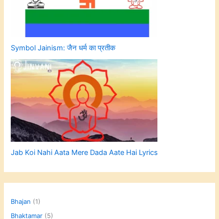
Symbol Jainism: जैन धर्म का प्रतीक
Jab Koi Nahi Aata Mere Dada Aate Hai Lyrics
Bhajan
(1)
Bhaktamar
(5)