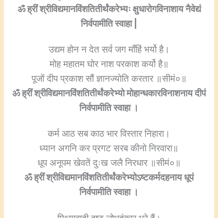
ॐ ह्रीं श्रीविद्यमानविंशतितीर्थंकरेभ्यः क्षुधारोगविनाशाय नैवेद्यं
निर्वपामीति स्वाहा |
उद्यम होन न देत सर्व जग माँहिं भर्यो है।
मोह महातम घोर नाश परकाश कर्यो है॥
पूजों दीप प्रकाश सौं ज्ञानज्योति करतार ॥सीमं०॥
ॐ ह्रीं श्रीविद्यमानविंशतितीर्थंकरेभ्यो मोहान्धकारविनाशनाय दीपं
निर्वपामीति स्वाहा ।
कर्म आठ सब काठ भार विस्तार निहारा।
ध्यान अगनि कर प्रगट सरब कीनो निरवारा॥
धूप अनूपम खेवतें दुःख जलै निरधार ॥सीमं०॥
ॐ ह्रीं श्रीविद्यमानविंशतितीर्थंकरेभ्योऽष्टकर्मदहनाय धूपं
निर्वपामीति स्वाहा ।