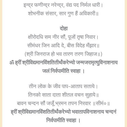
इन्द्र फणीन्द्र नरेन्द्र, वंद्य पद निर्मल धारी।
शोभनीक संसार, सार गुण हैं अविकारी॥
दोहा
क्षीरोदधि सम नीर सौं, पूजों तृषा निवार।
सीमंधर जिन आदि दे, बीस विदेह मँझार॥
(श्री जिनराज हो भव तारण तरण जिहाज॥)
ॐ ह्रीं श्रीविद्यमानविंशतितीर्थंकरेभ्यो जन्मजरामृत्युविनाशनाय
जलं निर्वपामीति स्वाहा ।
तीन लोक के जीव पाप-आताप सताये।
तिनको साता दाता शीतल वचन सुहाये॥
बावन चन्दन सौं जजूँ भ्रमन तपन निरवार ॥सीमं०॥
ह्रीं श्रीविद्यमानविंशतितीर्थंकरेभ्यो भवातापविनाशनाय चन्दनं
निर्वपामीति स्वाहा ।