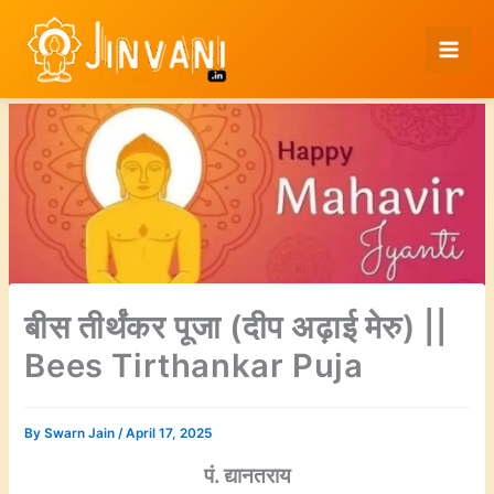
Skip
to
content
बीस तीर्थंकर पूजा (दीप अढ़ाई मेरु) ||
Bees Tirthankar Puja
By
Swarn Jain
/
April 17, 2025
पं. द्यानतराय