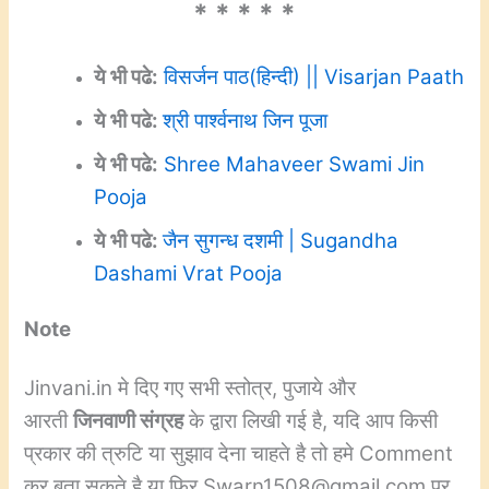
* * * * *
ये भी पढे:
विसर्जन पाठ(हिन्दी) || Visarjan Paath
ये भी पढे:
श्री पार्श्वनाथ जिन पूजा
ये भी पढे:
Shree Mahaveer Swami Jin
Pooja
ये भी पढे:
जैन सुगन्ध दशमी | Sugandha
Dashami Vrat Pooja
Note
Jinvani.in मे दिए गए सभी स्तोत्र, पुजाये और
आरती
जिनवाणी संग्रह
के द्वारा लिखी गई है, यदि आप किसी
प्रकार की त्रुटि या सुझाव देना चाहते है तो हमे Comment
कर बता सकते है या फिर Swarn1508@gmail.com पर