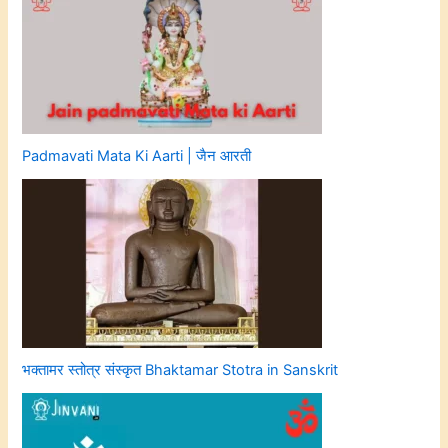
Padmavati Mata Ki Aarti | जैन आरती
भक्तामर स्तोत्र संस्कृत Bhaktamar Stotra in Sanskrit